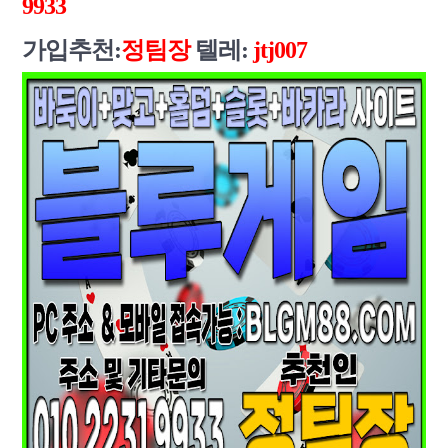
9933
가입추천:
정팀장
텔레:
jtj007