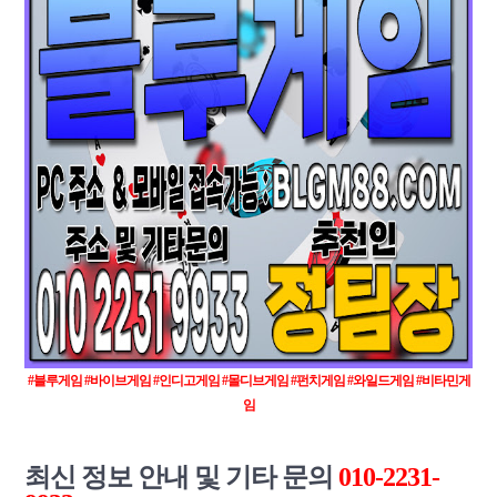
#블루게임 #바이브게임 #인디고게임 #몰디브게임 #펀치게임 #와일드게임 #비타민게
임
최신 정보 안내 및 기타 문의
010-2231-