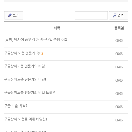
제목
등록일
[날씨] 밤사이 중부 강한 비…내일 폭염 주춤
06-06
구글상위 노출 전문가
2
06-06
구글상위노출 전문가의 비밀
06-06
구글상위노출 전문가의 비밀!
06-06
구글상위노출 전문가의 비밀 노하우
06-06
구글 노출 최적화
06-06
구글상위 노출을 위한 비밀팁!
06-06