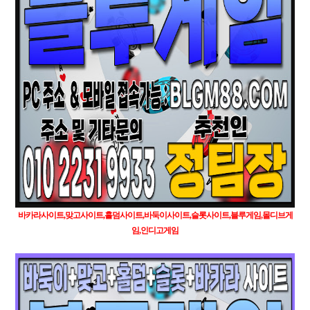
바카라사이트,맞고사이트,홀덤사이트,바둑이사이트,슬롯사이트,블루게임,몰디브게
임,인디고게임