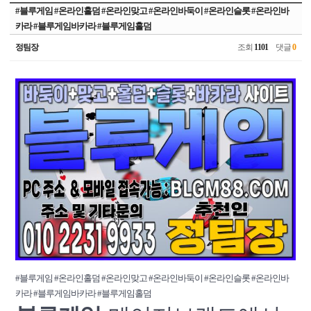
#블루게임 #온라인홀덤 #온라인맞고 #온라인바둑이 #온라인슬롯 #온라인바
카라 #블루게임바카라 #블루게임홀덤
정팀장
조회
1101
댓글
0
#블루게임 #온라인홀덤 #온라인맞고 #온라인바둑이 #온라인슬롯 #온라인바
카라 #블루게임바카라 #블루게임홀덤