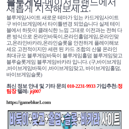
블루게임
-메이저브랜드에서
새롭게 시작해보세요.
블루게임사이트 새로운 테마가 있는 카드게임사이트
구 바이브게임에서 타이틀변경 되었습니다 실제 테이
블에서 하듯이 클래식한 느낌 그대로 이전과는 전혀 다
른 방식으로 온라인바둑이,온라인홀덤게임,온라인맞
고,온라인바카라,온라인슬롯을 안전하게 플레이해보
세요 고전적이지만 세련 된 카드 조합의 산물 온라인
최대규모 블루게임바둑이 블루게임홀덤 블루게임맞고
블루슬롯게임 블루게임바카라 입니다. (구,바이브게임
,바이브게임바둑이 ,바이브게임맞고, 바이브게임홀덤,
바이브게임슬롯)
최신 정보 안내 및 기타 문의
010-2231-9933
가입추천:
정
팀장
텔레:
jtj007
https://gameblue1.com