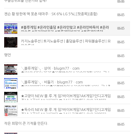
구글상위노출 전문가와 함께!
06-06
젠슨 황 방한에 맥 못춘 테마주…SK 6%·LG 5%↓[핫종목](종합)
06-05
#블루게임 #온라인홀덤 #온라인맞고 #온라인바둑이 #온라
06-05
인슬롯 #온라인바카라 #블루게임바카라 #블루게임홀덤
카지노솔루션 | 토지노솔루션 | 홀덤솔루션 | 파워볼솔루션 | 모
06-05
아솔루션
명언
06-05
↘블루게임↘ㆍ상어ㆍblugm77ㆍcom
06-05
●(010)4359+3525●??블랙승인 X ??승인전화 X??누구나
총판발급 ??사고이력 無??충ㆍ환전 신속??인디고게임 바이브
게임 몰디브게임 챔피언게임 AK게임
↘블루게임↘ㆍ비둘기ㆍblugm77ㆍcom
06-05
●(0109895)3243●??블랙승인 X ??승인전화 X??누구나총
판발급 ??사고이력 無??충ㆍ환*전 신속??인디고게임 바이브
게임 ak게임 몰디브게임 챔피언게임
★고양이 NEW 블.루.게.임?바이브게임?AK게임?인디고게임
06-05
주?소 ?골?드AK ?실?버? ☎ 24시 고객센터: OIO ?7487?
5866? ( 고객센터는 24시간 운영되어, 신규 회원 가입, 충전
계좌, 이용 문의 상담 가능)
★독수리 NEW 블.루.게.임?바이브게임?AK게임?인디고게임
06-05
주?소 ?골?드AK ?실?버? ☎ 24시 고객센터: OIO ?9893?
2096? ( 고객센터는 24시간 운영되어, 신규 회원 가입, 충전
계좌, 이용 문의 상담 가능)
작은 희망이 큰 기적을 만든다.
06-05