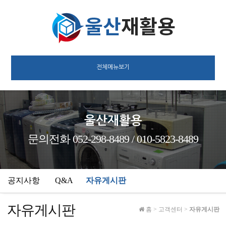
전체메뉴보기
울산재활용
문의전화 052-298-8489 / 010-5823-8489
공지사항
Q&A
자유게시판
자유게시판
홈
>
고객센터
>
자유게시판