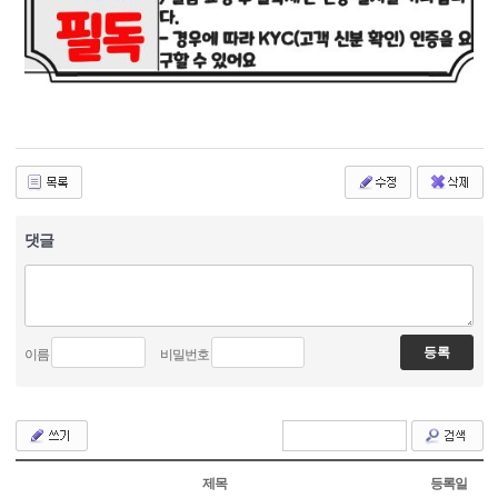
댓글
이름
비밀번호
제목
등록일