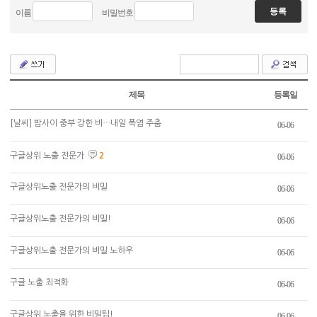
이름
비밀번호
제목
등록일
[날씨] 밤사이 중부 강한 비…내일 폭염 주춤
06-06
구글상위 노출 전문가
2
06-06
구글상위노출 전문가의 비밀
06-06
구글상위노출 전문가의 비밀!
06-06
구글상위노출 전문가의 비밀 노하우
06-06
구글 노출 최적화
06-06
구글상위 노출을 위한 비밀팁!
06-06