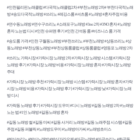
#인천필리핀노래클럽 #다국적노래클럽2차 #부천노래방 2차# 부천다국적노래
방 #송도다국적노래방 #쓰리노 #레깅스룸 #셔츠룸 #노래방 #혼자주점 비용
#연수동노래방 #연수구쓰리노 #소래포구노래방 #3no 2차 #3NO 혼자 #노래방
혼자 노는법 디시 #인천 슈퍼맨 후기 #인천 간석동 룸 #비즈니스 룸 가격
#송도룸 가격 #인천 구월동노래방 #부천쓰리노 #부천노래방 #상동쓰리노 #상
동노래방 #부천상동노래방 #부천상동룸클럽 #상동룸클럽 #영등포 노래방 2차
#쓰리노 가락시장 #가락시장 노래방 2차 #가락시장 노래방 시스템 #가락시장
노래방 후기 #가락시장 노래방 비용 #가락시장 노래방 혼자 #가락시장 노래방
주대
#가락시장 노래방 추천 #가락시장 노래방 시스템 #가락시장 노래방 혼자 #가락
시장 노래방 비용 #가락시장 노래방 후기 #가락시장 노래방 낮 #가락시장 노래
방 디시
#가락동 노래방 후기 #가락시장 도우미 #디시 노래방 #길동 노래방 2차 #노래방
노는 법 #1인 노래방 #길동노래방 혼자
#길동 노래방 썰 #길동 미씨 #길동 사거리 노래방 #길동 노래주점 시스템 #길동
주점 #길동 퍼블릭 #노래방도우미 #노래방아가씨 #노래방초이스
#발산쓰리노 #발산노래방 #발산가라오케 #마곡노래방 #마곡쓰리노 #화곡동