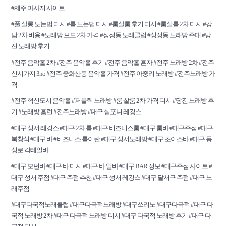
#제주 마사지 사이트
#풀 살롱 노는법 디시 #룸 노는법 디시 #룸살룸 후기 디시 #룸살룸 2차 디시 #강
남 2차 비용 #노래방 보도 2차 가격 #성정동 노래클럽 #성정동 노래방 주대 #당
진 노래방 후기
#전주 음악홀 2차 #전주 음악홀 후기 #전주 음악홀 혼자 #전주 노래방 2차 #전주
신시가지 3no #전주 중화산동 음악홀 가격 #전주 아중리 노래방 #전주노래방 가
격
#전주 혁신도시 음악홀 #퍼블릭 노래방 #룸 살룸 2차 가격 디시 #당진 노래방 후
기 #노래방 홈런 #전주노래방 #대구 심포니 레깅스
#대구 성서 레깅스 #대구 2차 룸 #대구 비즈니스룸 #대구 룸바 #대구주점 #대구
북창식 #대구 바 #비즈니스 룸이란 #대구 성서노래방 #대구 초이스바 #대구 동
성로 칵테일바
#대구 모던바 #대구 바 디시 #대구 바 알바 #대구 BAR 정보 #대구주점 사이트 #
대구 성서 주점 #대구 주점 추천 #대구 성서 레깅스 #대구 달서구 주점 #대구 노
래주점
#대구다국적노래클럽 #대구다국적노래방 #대구쓰리노 #대구다국적 #대구 다
국적 노래방 2차 #대구 다국적 노래방 디시 #대구 다국적 노래방 후기 #대구 다