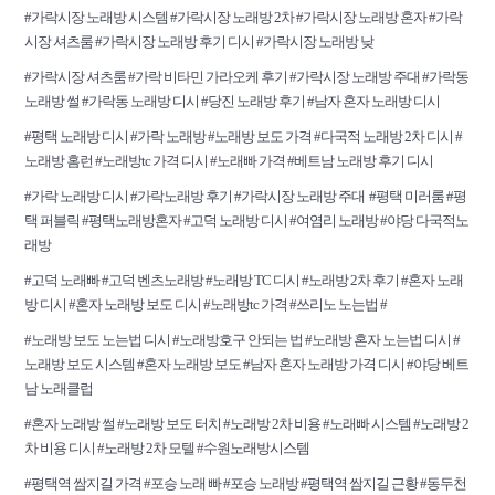
#가락시장 노래방 시스템 #가락시장 노래방 2차 #가락시장 노래방 혼자 #가락
시장 셔츠룸 #가락시장 노래방 후기 디시 #가락시장 노래방 낮
#가락시장 셔츠룸 #가락 비타민 가라오케 후기 #가락시장 노래방 주대 #가락동
노래방 썰 #가락동 노래방 디시 #당진 노래방 후기 #남자 혼자 노래방 디시
#평택 노래방 디시 #가락 노래방 #노래방 보도 가격 #다국적 노래방 2차 디시 #
노래방 홈런 #노래방tc 가격 디시 #노래빠 가격 #베트남 노래방 후기 디시
#가락 노래방 디시 #가락노래방 후기 #가락시장 노래방 주대 #평택 미러룸 #평
택 퍼블릭 #평택노래방혼자 #고덕 노래방 디시 #여염리 노래방 #야당 다국적노
래방
#고덕 노래빠 #고덕 벤츠노래방 #노래방 TC 디시 #노래방 2차 후기 #혼자 노래
방 디시 #혼자 노래방 보도 디시 #노래방tc 가격 #쓰리노 노는법 #
#노래방 보도 노는법 디시 #노래방호구 안되는 법 #노래방 혼자 노는법 디시 #
노래방 보도 시스템 #혼자 노래방 보도 #남자 혼자 노래방 가격 디시 #야당 베트
남 노래클럽
#혼자 노래방 썰 #노래방 보도 터치 #노래방 2차 비용 #노래빠 시스템 #노래방 2
차 비용 디시 #노래방 2차 모텔 #수원노래방시스템
#평택역 쌈지길 가격 #포승 노래 빠 #포승 노래방 #평택역 쌈지길 근황 #동두천