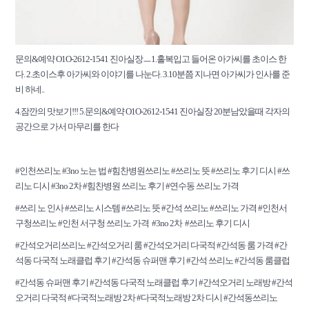
문의&예약 O1O-2612-1541 진아실장ㅡ1.홀복입고 들어온 아가씨를 초이스 한
다. 2.초이스후 아가씨와 이야기를 나눈다. 3.10분쯤 지나면 아가씨가 인사를 준
비 하네..
4.잠깐의 맛보기!!! 5.문의&예약 O1O-2612-1541 진아실장 20분남았을때 각자의
공간으로 가서 마무리를 한다
#인천쓰리노 #3no 노는 법 #힘찬병원쓰리노 #쓰리노 뜻 #쓰리노 후기 디시 #쓰
리노 디시 #3no 2차 #힘찬병원 쓰리노 후기 #연수동 쓰리노 가격
#쓰리 노 인사 #쓰리노 시스템 #쓰리노 뜻 #간석 쓰리노 #쓰리노 가격 #인천서
구청쓰리노 #인천 서구청 쓰리노 가격 #3no 2차 #쓰리노 후기 디시
#간석오거리쓰리노 #간석오거리 룸 #간석오거리 다국적 #간석동 룸 가격 #간
석동 다국적 노래클럽 후기 #간석동 슈퍼맨 후기 #간석 쓰리노 #간석동 룸클럽
#간석동 슈퍼맨 후기 #간석동 다국적 노래클럽 후기 #간석오거리 노래방 #간석
오거리 다국적 #다국적노래방 2차 #다국적노래방 2차 디시 #간석동쓰리노