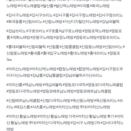
노래방 #마곡노래클럽 #발산룸 #발산역노래방 #마곡룸 #화곡노래방
#강서구노래방 #강서구쓰리노 #강서구룸 #강서구청노래방 #강서구청쓰리노
#화곡동룸 #신림쓰리노 #신림노래방 #가산디지털단지노래방 #강남퍼블릭
#강남쓰리노 #구로쓰리노 #구로룸 #남구로노래방 #영등포역노래방 #영등포
룸 #개화노래방 #은평구노래방 #송정노래방 #영등포노래방 #영등포쓰리노
#홍대퍼블릭 #신림퍼블릭 #신림룸 #신림룸클럽 #신림동노래방 #신림쓰리노 #
신림동노래방 #홍대룸 #홍대입구노래방 #홍대노래방 #홍대쓰리노 #영등포
3no
#까치산노래방 #까치산역노래방 #합정노래방 #합정역노래방 #강서구청도우
미 #가산노래방 #강남룸 #강남룸클럽 #강남퍼블릭 #가산쓰리노
#까치산룸 #역삼노래방 #역삼퍼블릭 #영등포다국적 #영등포다국적노래클럽
#영등포다국적노래방 #영등포베트남노래방 #영등포베트남노래클럽
#신림베트남노래클럽 #신림다국적노래방 #독산동노래방 #독산동쓰리노 #쓰
리노 #레깅스룸 #셔츠룸 #노래방 #까치산노래방 주대 #까치산노래방
#까치산 황실노래방 #까치산 황실노래방 가격 #까치산 황실노래방 후기 #까치
산 황실노래방 주대 #까치산 다국적노래방 #강서구 노래방 2차 #강서다국적노
래방