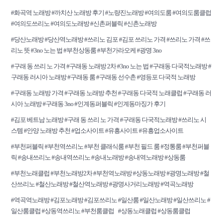
#화곡역 노래방 #까치산 노래방 후기 #노량진노래방 #여의도룸 #여의도룸클럽
#여의도쓰리노 #여의도노래방 #신촌퍼블릭 #신촌노래방
#당산노래방 #당산역노래방 #쓰리노 김포 #김포 쓰리노 가격 #쓰리노 가격 #쓰
리노 뜻 #3no 노는 법 #부천상동룸 #부천가라오케 #광명 3no
#구래 동 쓰리 노 가격 #구래동 노래방 2차 #3no 노는 법 #구래동 다국적노래방 #
구래동 러시아 노래방 #구래동 룸 #구래동 선수촌 #영등포 다국적 노래방
#구래동 노래방 가격 #구래동 노래방 추천 #구래동 다국적 노래클럽 #구래동 러
시아 노래방 #구래동 3no #인계동퍼블릭 #인계동마징가 후기
#김포 베트남 노래방 #구래 동 쓰리 노 가격 #구래동 다국적노래방 #쓰리노 시
스템 #안양 노래방 추천 #업소사이트 #유흥사이트 #유흥업소사이트
#부천퍼블릭 #부천역쓰리노 #부천 클래식룸 #부천 필드 룸 #정통룸 #부천퍼블
릭 #송내쓰리노 #송내역쓰리노 #송내노래방 #송내역노래방 #상동룸
#부천노래클럽 #부천노래방2차 #부천역노래방 #상동노래방 #광명노래방 #철
산쓰리노 #철산노래방 #철산역노래방 #광명사거리노래방 #역곡노래방
#역곡역노래방 #김포노래방 #김포쓰리노 #일산룸 #일산노래방 #일산쓰리노 #
일산룸클럽 #상동역쓰리노 #부천룸클럽
#상동노래클럽 #상동룸클럽