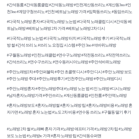
#간석동룸 #간석동룸클럽 #간석동노래방 #인천계산동쓰리노 #계산동3no #인
천3no #계양구청쓰리노 #인천 베트남 노래방 가격 #임학동쓰리노 #동암쓰리노
#다국적 노래방 혼자 #다국적노래방 노는법 #다국적 노래클럽 디시 #간석동 베
트남노래방 #베트남 노래방 2차 가격 #베트남 노래방 2차 디시
#다국적노래방 노는법 #다국적 노래방 터치 #다국적노래방 후기 #다국적노래
방 썰 #간석 쓰리 노 #쓰리 노 요정집 시스템 #주안 3no #석바위노래방
#구월동노래방 #인천노래클럽 #연수구노래방 #작전동쓰리노 #작전역쓰리노
#간석쓰리노 #연수구쓰리노 #연수동러시아노래방 #주안석바위노래방
#주안노래방2차 #주안퍼블릭 #주안 초콜렛 디시 #주안 디시 #주안 노래방 보도
#주안 노래방 주대 #주안노래방후기 #인천주안노래방 #주안노래방디시
#주안노래방혼자 #주안노래방주대 #노래방 노는 법 #1인 노래방 #디시노래방
#남자혼자노래방가격 #주안쓰리노 #계산동룸클럽 #인천룸 #주안역노래방
#혼자노래방보도 #혼자노래방썰 #혼자 노래방 팁 #혼자노래방비용 #노래방 혼
자가면 #노래방 혼자 노는법 #노도 2차 비용 #연수동 쓰리노 #구월동 딸기 후기
#노래방 2차 썰 #노래빠 혼자 가격 #노래방 애프터 가격 #노래방 2차 팁 #노래방
보도 노는법 #노래방tc 가격 #혼자 노래방 팁 #간석동슈퍼맨