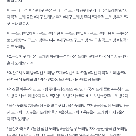
국적 디시
#대구 다국적 후기#대구 수성구 다국적 노래방 #동대구역 다국적노래방 #성서
다국적 노래 클럽 #대구 노래방 후기 #대구노래방 주대 #다국적 노래방후기 #대
구 노래방 디시
#대구노래방2차 #대구노래방추천 #대구노래방tc #대구노래방비용 #대구동성
로노래방 #대구노래방주대디시 #대구수성구노래방 #대구칠곡노래방 #칠곡3
지구 노래방
#칠곡 3 지구 다국적 노래방 #동대구역 다국적노래방 #대구 다국적 디시 #남자
혼자 노래방 가격
#익산 2차 노래방 #익산 노래방 주대 #익산 노래주점 #익산 다국적 노래방 #익
산 다국적 노래클럽 #익산 인화동 노래방 #익산 베트남 노래방
#익산풀싸롱 #익산 노래방 주대 #당진 술집 #당진 다국적 노래 클럽 #북 창식 노
래방 디시 #노래방 2차 디시 #주안노래방 2차 #두꺼비 노래방 #충주 노래방 2차
#울산 노래방 2차 #울산노래방고구려 #울산노래방 추천 #울산 삼산 노래방 #울
산 노래방 디시 #울산노래방 후기 #울산노래방 비용 #울산 노래방 디시 #울산
다국적노래방
#울산가라오케 #울산 삼산 노래방 #울산 동구 노래방 2차 #울산 중국인 노래방
#진주 베트남 노래방 디시 #구미 베트남 노래방 #울산 공업탑 중국 노래방