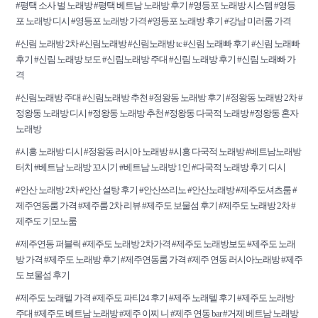
#평택 소사 벌 노래방 #평택 베트남 노래방 후기 #영등포 노래방 시스템 #영등
포 노래방 디시 #영등포 노래방 가격 #영등포 노래방 후기 #강남 미러룸 가격
#신림 노래방 2차 #신림노래방 #신림노래방 tc #신림 노래빠 후기 #신림 노래빠
후기 #신림 노래방 보도 #신림노래방 주대 #신림 노래방 후기 #신림 노래빠 가
격
#신림노래방 주대 #신림노래방 추천 #정왕동 노래방 후기 #정왕동 노래방 2차 #
정왕동 노래방 디시 #정왕동 노래방 추천 #정왕동 다국적 노래방 #정왕동 혼자
노래방
#시흥 노래방 디시 #정왕동 러시아 노래방 #시흥 다국적 노래방 #베트남노래방
터치 #베트남 노래방 꼬시기 #베트남 노래방 1인 #다국적 노래방 후기 디시
#안산 노래방 2차 #안산 설탕 후기 #안산쓰리노 #안산노래방 #제주도셔츠룸 #
제주연동룸 가격 #제주룸 2차 리뷰 #제주도 보물섬 후기 #제주도 노래방 2차 #
제주도 기모노룸
#제주연동 퍼블릭 #제주도 노래방 2차가격 #제주도 노래방보도 #제주도 노래
방 가격 #제주도 노래방 후기 #제주연동룸 가격 #제주 연동 러시아노래방 #제주
도 보물섬 후기
#제주도 노래텔 가격 #제주도 파티24 후기 #제주 노래텔 후기 #제주도 노래방
주대 #제주도 베트남 노래방 #제주 이찌 니 #제주 연동 bar #거제 베트남 노래방