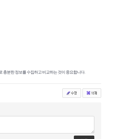
로 충분한 정보를 수집하고 비교하는 것이 중요합니다.