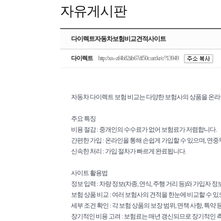
자유게시판
다이렉트자동차보험비교견적사이트
다이렉트
http://xn--zf4b82iib67df50c.urr.kr/c/?13949
다
이
자동차 다이렉트 보험 비교는 다양한 보험사의 상품을 온라인
렉
트
주요 특징
자
비용 절감 : 중개인의 수수료가 없어 보험료가 저렴합니다.
동
간편한 가입 : 온라인을 통해 손쉽게 가입할 수 있으며, 연중
차
신속한 처리 : 가입 절차가 빠르게 완료됩니다.
보
험
사이트 활용법
비
정보 입력 : 차량 정보(차종, 연식, 주행 거리 등)와 가입자 
교
보험 상품 비교 : 여러 보험사의 견적을 한눈에 비교할 수 있
견
세부 조건 확인 : 각 보험 상품의 보장 범위, 면책 사항, 특약
적
장기적인 비용 고려 : 보험료는 매년 갱신되므로 장기적인 