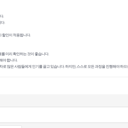
다.
다.
가 할인이 적용됩니다.
계를 미리 확인하는 것이 좋습니다.
입해야 합니다.
로 많은 사람들에게 인기를 끌고 있습니다. 하지만, 스스로 모든 과정을 진행해야 하므