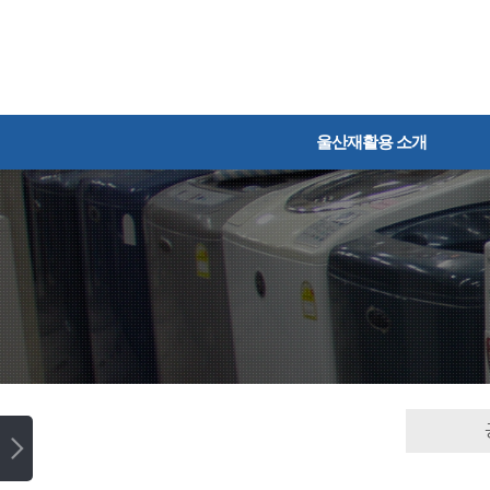
울산재활용 소개