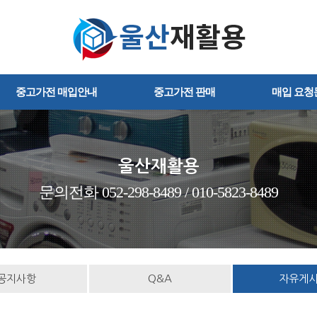
중고가전 매입안내
중고가전 판매
매입 요청
울산재활용
문의전화 052-298-8489 / 010-5823-8489
공지사항
Q&A
자유게