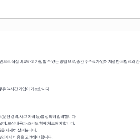
으로 직접 비교하고 가입할 수 있는 방법 으로, 중간 수수료가 없어 저렴한 보험료와 간
무휴 24시간 가입이 가능합니다.
정보(운전 경력, 사고 이력 등)를 정확히 입력합니다.
으며, 보장 내용과 조건도 함께 체크해야 합니다.
 등을 자세히 살펴봅니다.
측면에서 비용을 고려해야 합니다.