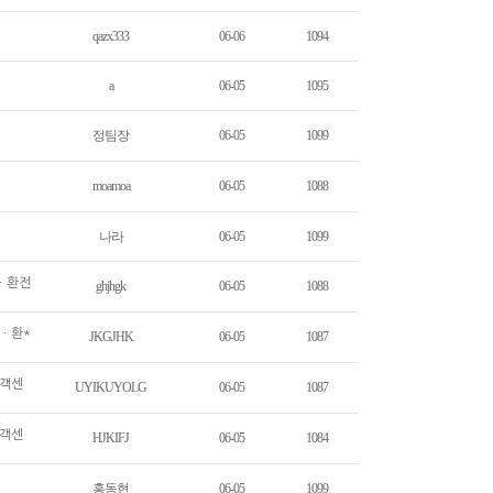
qazx333
06-06
1094
a
06-05
1095
정팀장
06-05
1099
moamoa
06-05
1088
나라
06-05
1099
충ㆍ환전
ghjhgk
06-05
1088
충ㆍ환*
JKGJHK
06-05
1087
고객센
UYIKUYOLG
06-05
1087
고객센
HJKIFJ
06-05
1084
홍동현
06-05
1099