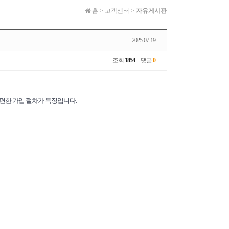
홈
>
고객센터
>
자유게시판
2025-07-19
조회
1854
댓글
0
편한 가입 절차가 특징입니다.