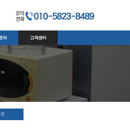
문의
고객센터
시판