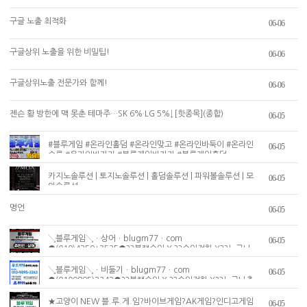
구글 노출 최적화
06-06
구글상위 노출을 위한 비밀팁!
06-06
구글상위노출 전문가와 함께!
06-06
젠슨 황 방한에 맥 못춘 테마주…SK 6%·LG 5%↓[핫종목](종합)
06-05
#블루게임 #온라인홀덤 #온라인맞고 #온라인바둑이 #온라인
06-05
슬롯 #온라인바카라 #블루게임바카라 #블루게임홀덤
카지노솔루션 | 토지노솔루션 | 홀덤솔루션 | 파워볼솔루션 | 모
06-05
아솔루션
명언
06-05
↘블루게임↘ㆍ상어ㆍblugm77ㆍcom
06-05
●(010)4359+3525●??블랙승인 X ??승인전화 X??누구나
총판발급 ??사고이력 無??충ㆍ환전 신속??인디고게임 바이브
게임 몰디브게임 챔피언게임 AK게임
↘블루게임↘ㆍ비둘기ㆍblugm77ㆍcom
06-05
●(0109895)3243●??블랙승인 X ??승인전화 X??누구나총
판발급 ??사고이력 無??충ㆍ환*전 신속??인디고게임 바이브
게임 ak게임 몰디브게임 챔피언게임
★고양이 NEW 블.루.게.임?바이브게임?AK게임?인디고게임
06-05