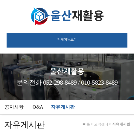
전체메뉴보기
울산재활용
문의전화 052-298-8489 / 010-5823-8489
공지사항
Q&A
자유게시판
자유게시판
홈
>
고객센터
>
자유게시판