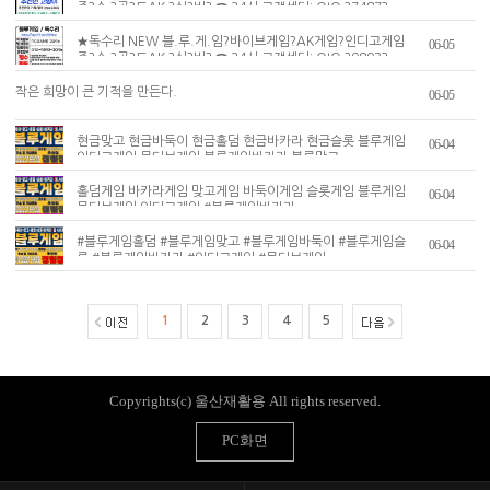
주?소 ?골?드AK ?실?버? ☎ 24시 고객센터: OIO ?7487?
5866? ( 고객센터는 24시간 운영되어, 신규 회원 가입, 충전
계좌, 이용 문의 상담 가능)
★독수리 NEW 블.루.게.임?바이브게임?AK게임?인디고게임
06-05
주?소 ?골?드AK ?실?버? ☎ 24시 고객센터: OIO ?9893?
2096? ( 고객센터는 24시간 운영되어, 신규 회원 가입, 충전
계좌, 이용 문의 상담 가능)
작은 희망이 큰 기적을 만든다.
06-05
현금맞고 현금바둑이 현금홀덤 현금바카라 현금슬롯 블루게임
06-04
인디고게임 몰디브게임 블루게임바카라 블루맞고
홀덤게임 바카라게임 맞고게임 바둑이게임 슬롯게임 블루게임
06-04
몰디브게임 인디고게임 #블루게임바카라
#블루게임홀덤 #블루게임맞고 #블루게임바둑이 #블루게임슬
06-04
롯 #블루게임바카라 #인디고게임 #몰디브게임
1
2
3
4
5
Copyrights(c) 울산재활용 All rights reserved.
PC화면