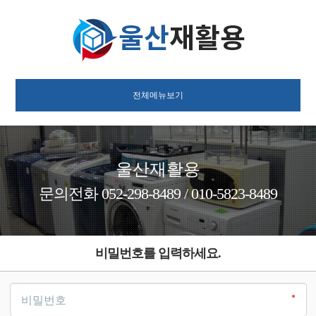
전체메뉴보기
울산재활용
문의전화 052-298-8489 / 010-5823-8489
비밀번호를 입력하세요.
비밀번호